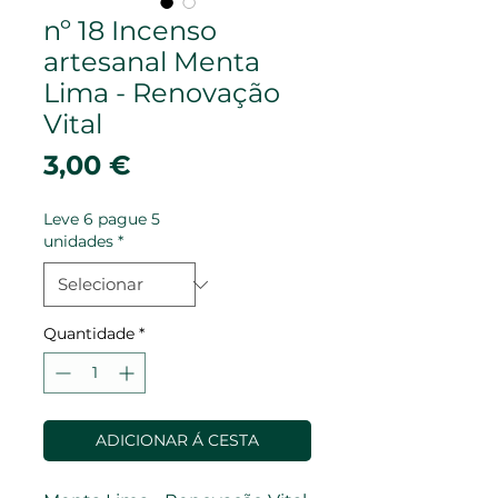
nº 18 Incenso
artesanal Menta
Lima - Renovação
Vital
Preço
3,00 €
Leve 6 pague 5
unidades
*
Quantidade
*
ADICIONAR Á CESTA