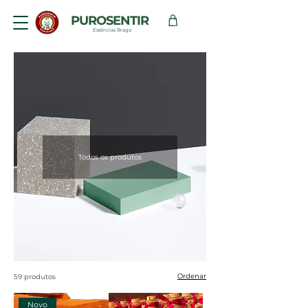
PUROSENTIR
Essências Braga
Todos os produtos
Ordenar
59 produtos
Novo