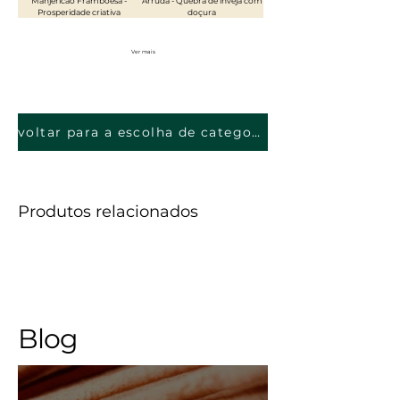
Manjericão Framboesa -
Arruda - Quebra de inveja com
Prosperidade criativa
doçura
Ver mais
voltar para a escolha de categorias
Produtos relacionados
Blog