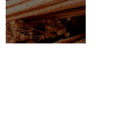
O Poder do Incenso:
História, benefícios e
como usar no dia a dia