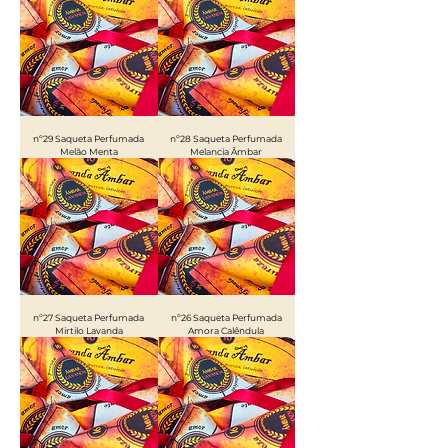
nº29 Saqueta Perfumada
nº28 Saqueta Perfumada
Melão Menta
Melancia Âmbar
nº27 Saqueta Perfumada
nº26 Saqueta Perfumada
Mirtilo Lavanda
Amora Calêndula