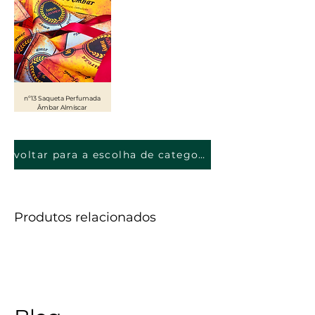
nº13 Saqueta Perfumada
Âmbar Almíscar
voltar para a escolha de categorias
Produtos relacionados