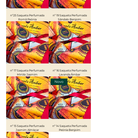
nº25 Saqueta Perfumada
nº 19 Saqueta Perfumada
Romã Peónia
Sândalo Benjoim
nº 17 Saqueta Perfumada
nº 16 Saqueta Perfumada
Mirtilo Jasmim
Lavanda Âmbar
Novo
nº 15 Saqueta Perfumada
nº 14 Saqueta Perfumada
Jasmim Almíscar
Peónia Benjoim