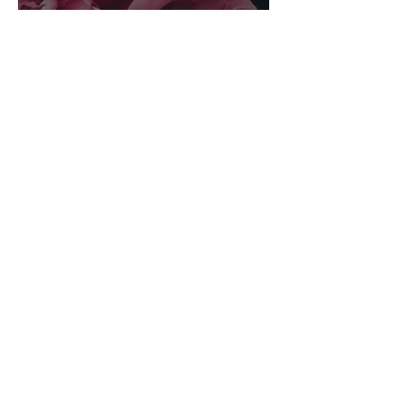
Quais os benefícios da
Peônia?
Purosentir: Uma marca
artesanal Portuguesa