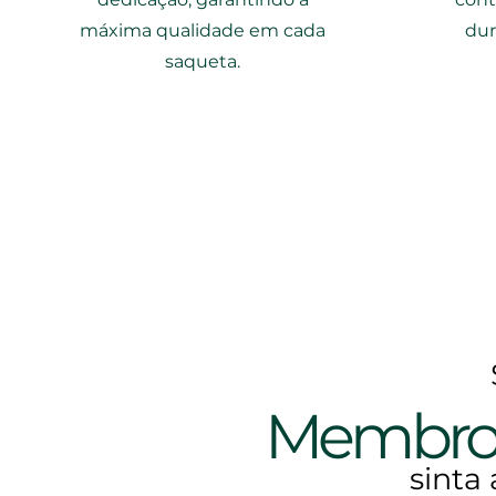
máxima qualidade em cada
dur
saqueta.
Membr
sinta 