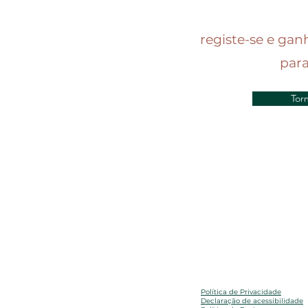
registe-se e gan
par
Tor
Política de Privacidade
Declaração de acessibilidade