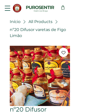
PUROSENTIR
Essências Braga
Início
All Products
nº20 Difusor varetas de Figo
Limão
nº20 Difusor