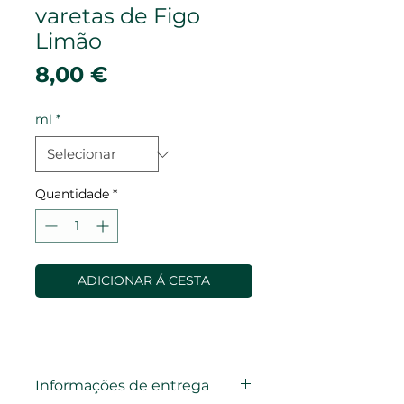
varetas de Figo
Limão
Preço
8,00 €
ml
*
Quantidade
*
ADICIONAR Á CESTA
Informações de entrega