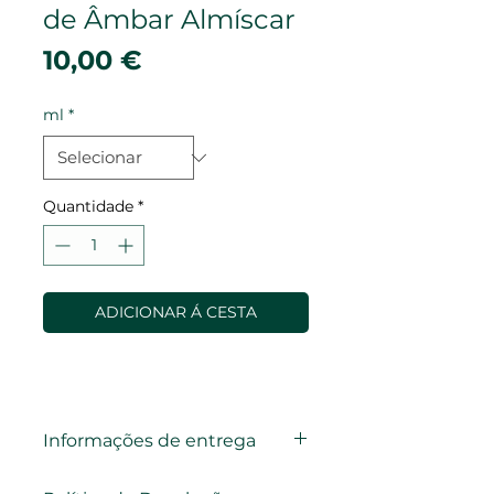
de Âmbar Almíscar
Preço
10,00 €
ml
*
Quantidade
*
ADICIONAR Á CESTA
Informações de entrega
Envios e Prazo de Entrega