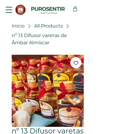
PUROSENTIR
Essências Braga
Início
All Products
nº 13 Difusor varetas de
Âmbar Almíscar
nº 13 Difusor varetas