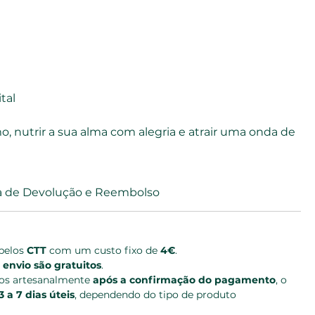
tal
, nutrir a sua alma com alegria e atrair uma onda de 
ca de Devolução e Reembolso
pelos 
CTT
 com um custo fixo de 
4€
.
 envio são gratuitos
.
tos artesanalmente 
após a confirmação do pagamento
, o 
3 a 7 dias úteis
, dependendo do tipo de produto 