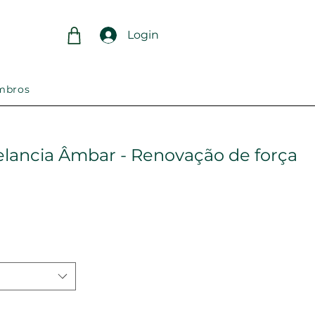
Login
mbros
elancia Âmbar - Renovação de força