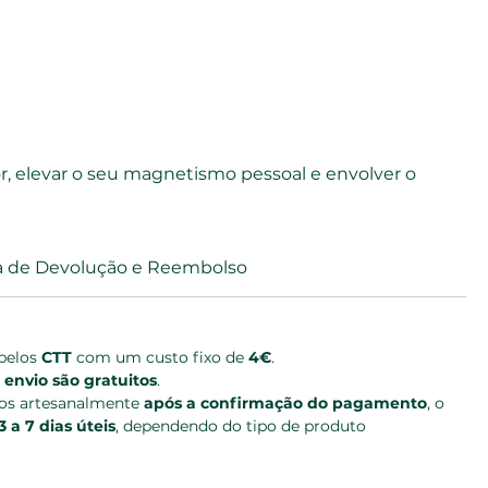
r, elevar o seu magnetismo pessoal e envolver o 
ca de Devolução e Reembolso
pelos 
CTT
 com um custo fixo de 
4€
.
 envio são gratuitos
.
tos artesanalmente 
após a confirmação do pagamento
, o 
3 a 7 dias úteis
, dependendo do tipo de produto 