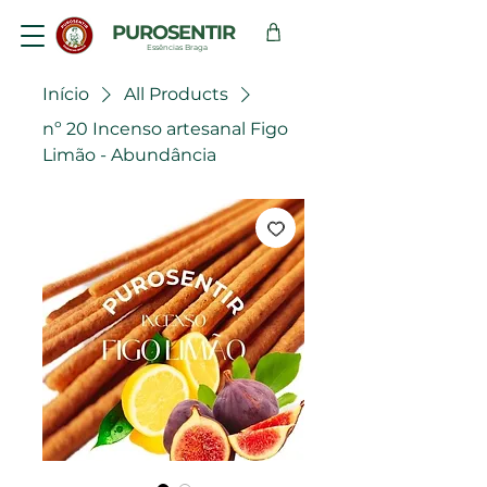
PUROSENTIR
Essências Braga
Início
All Products
nº 20 Incenso artesanal Figo
Limão - Abundância