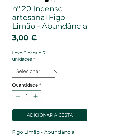
nº 20 Incenso
artesanal Figo
Limão - Abundância
Preço
3,00 €
Leve 6 pague 5
unidades
*
Quantidade
*
ADICIONAR Á CESTA
Figo Limão - Abundância